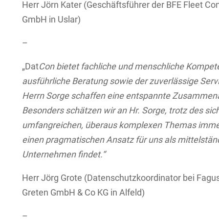
Herr Jörn Kater (Geschäftsführer der BFE Fleet Co
GmbH in Uslar)
–
„Dat
Con bietet fachliche und menschliche Kompet
ausführliche Beratung sowie der zuverlässige Serv
Herrn Sorge schaffen eine entspannte Zusammena
Besonders schätzen wir an Hr. Sorge, trotz des sich
umfangreichen, überaus komplexen Themas imme
einen pragmatischen Ansatz für uns als mittelstän
Unternehmen findet.“
Herr Jörg Grote (Datenschutzkoordinator bei Fagu
Greten GmbH & Co KG in Alfeld)
–