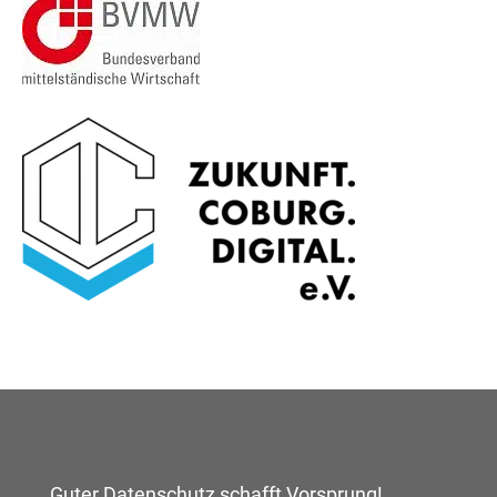
Guter Datenschutz schafft Vorsprung!